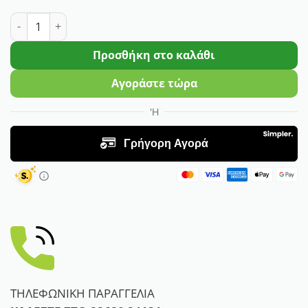
Σπόρος Μπέλλα Διπλή ποσότητα
Προσθήκη στο καλάθι
Αγοράστε τώρα
ΤΗΛΕΦΩΝΙΚΗ ΠΑΡΑΓΓΕΛΙΑ