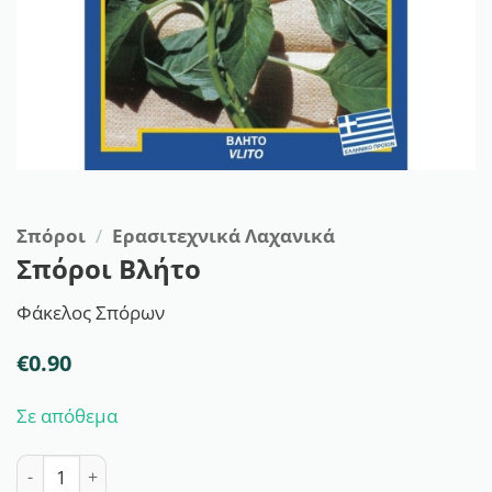
Σπόροι
/
Ερασιτεχνικά Λαχανικά
Σπόροι Βλήτο
Φάκελος Σπόρων
€
0.90
Σε απόθεμα
Σπόροι Βλήτο ποσότητα