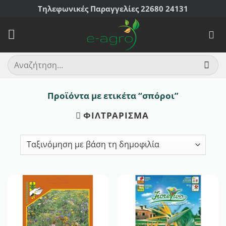
Μετάβαση
Τηλεφωνικές Παραγγελίες 22680 24131
στο
περιεχόμενο
Αναζήτηση
για:
Προϊόντα με ετικέτα “σπόροι”
ΦΙΛΤΡΆΡΙΣΜΑ