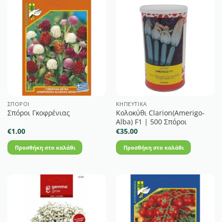
ΣΠΌΡΟΙ
ΚΗΠΕΥΤΙΚΆ
Κολοκύθι Clarion(Amerigo-
Σπόροι Γκοφρένιας
Alba) F1 | 500 Σπόροι
€
1.00
€
35.00
Προσθήκη στο καλάθι
Προσθήκη στο καλάθι