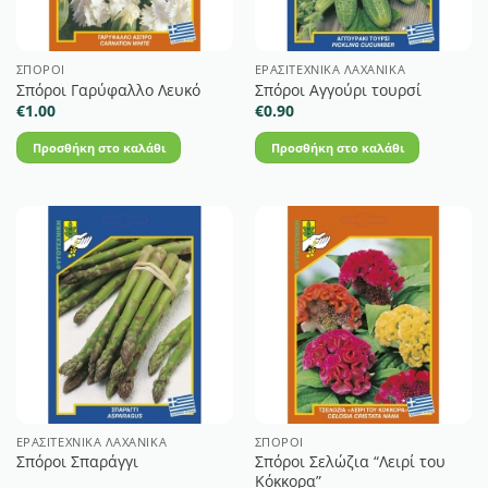
ΣΠΌΡΟΙ
ΕΡΑΣΙΤΕΧΝΙΚΆ ΛΑΧΑΝΙΚΆ
Σπόροι Γαρύφαλλο Λευκό
Σπόροι Αγγούρι τουρσί
€
1.00
€
0.90
Προσθήκη στο καλάθι
Προσθήκη στο καλάθι
ΕΡΑΣΙΤΕΧΝΙΚΆ ΛΑΧΑΝΙΚΆ
ΣΠΌΡΟΙ
Σπόροι Σελώζια “Λειρί του
Σπόροι Σπαράγγι
Κόκκορα”