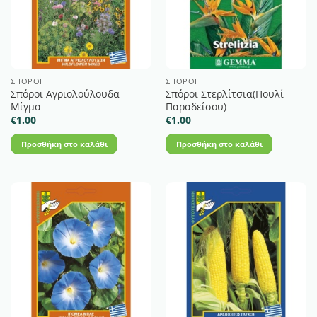
ΣΠΌΡΟΙ
ΣΠΌΡΟΙ
Σπόροι Αγριολούλουδα
Σπόροι Στερλίτσια(Πουλί
Μίγμα
Παραδείσου)
€
1.00
€
1.00
Προσθήκη στο καλάθι
Προσθήκη στο καλάθι