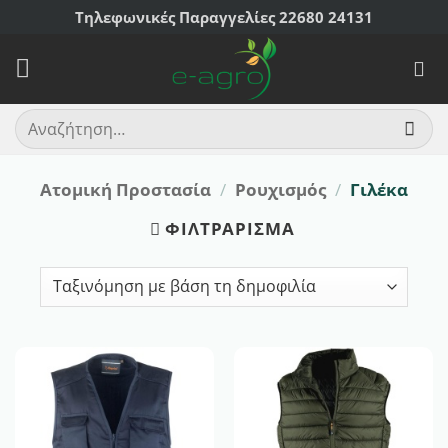
Μετάβαση
Τηλεφωνικές Παραγγελίες 22680 24131
στο
περιεχόμενο
Αναζήτηση
για:
Ατομική Προστασία
/
Ρουχισμός
/
Γιλέκα
ΦΙΛΤΡΆΡΙΣΜΑ