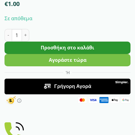
€
1.00
Σε απόθεμα
Σπόροι Κόσμος Μίγμα | Φάκελος Σπόρων ποσότητα
Προσθήκη στο καλάθι
Αγοράστε τώρα