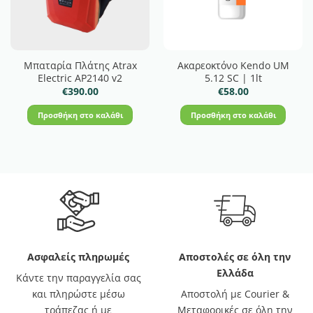
Μπαταρία Πλάτης Atrax
Ακαρεοκτόνο Kendo UM
Electric AP2140 v2
5.12 SC | 1lt
€
390.00
€
58.00
Προσθήκη στο καλάθι
Προσθήκη στο καλάθι
Ασφαλείς πληρωμές
Αποστολές σε όλη την
Ελλάδα
Κάντε την παραγγελία σας
και πληρώστε μέσω
Αποστολή με Courier &
τράπεζας ή με
Μεταφορικές σε όλη την