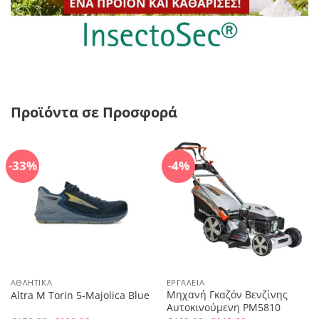
Προϊόντα σε Προσφορά
-33%
-4%
ΑΘΛΗΤΙΚΆ
ΕΡΓΑΛΕΊΑ
Μηχανή Γκαζόν Βενζίνης
Altra M Torin 5-Majolica Blue
Αυτοκινούμενη PM5810