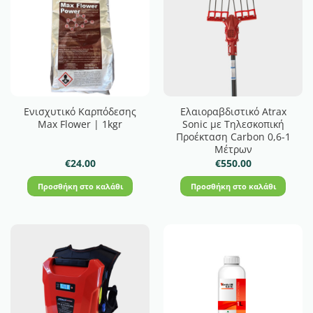
Ενισχυτικό Καρπόδεσης
Ελαιοραβδιστικό Atrax
Max Flower | 1kgr
Sonic με Τηλεσκοπική
Προέκταση Carbon 0,6-1
Μέτρων
€
24.00
€
550.00
Προσθήκη στο καλάθι
Προσθήκη στο καλάθι