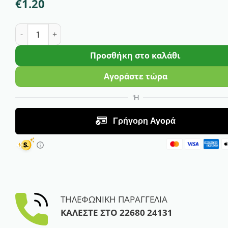
€
1.20
Σπόροι Φασόλια Ξερά Lincot ΒΙΟ ποσότητα
Προσθήκη στο καλάθι
Αγοράστε τώρα
ΤΗΛΕΦΩΝΙΚΗ ΠΑΡΑΓΓΕΛΙΑ
ΚΑΛΕΣΤΕ ΣΤΟ
22680 24131