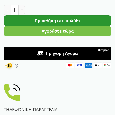
Σπόροι Ακουιλέγια Μίγμα ποσότητα
Προσθήκη στο καλάθι
Αγοράστε τώρα
ΤΗΛΕΦΩΝΙΚΗ ΠΑΡΑΓΓΕΛΙΑ