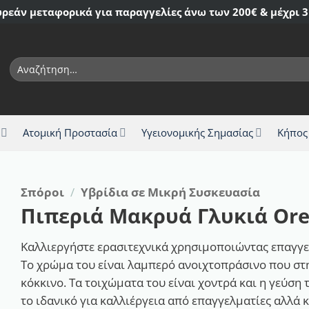
ρεάν μεταφορικά για παραγγελίες άνω των 200€ & μέχρι 3
Αναζήτηση
για:
Ατομική Προστασία
Υγειονομικής Σημασίας
Κήπος
Σπόροι
/
Υβρίδια σε Μικρή Συσκευασία
Πιπεριά Μακρυά Γλυκιά Ore
Καλλιεργήστε ερασιτεχνικά χρησιμοποιώντας επαγγ
Το χρώμα του είναι λαμπερό ανοιχτοπράσινο που στ
κόκκινο. Τα τοιχώματα του είναι χοντρά και η γεύση
το ιδανικό για καλλιέργεια από επαγγελματίες αλλά κ