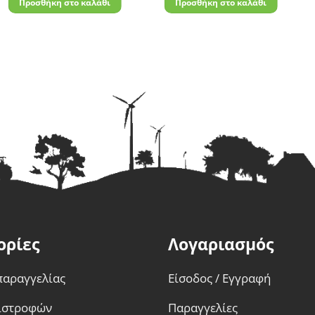
Προσθήκη στο καλάθι
Προσθήκη στο καλάθι
ορίες
Λογαριασμός
παραγγελίας
Είσοδος / Εγγραφή
πιστροφών
Παραγγελίες