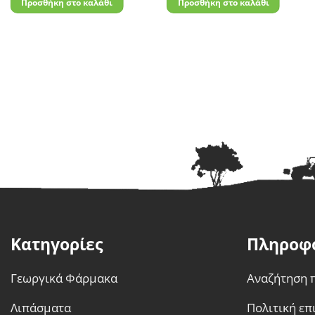
Προσθήκη στο καλάθι
Προσθήκη στο καλάθι
Κατηγορίες
Πληροφ
Γεωργικά Φάρμακα
Αναζήτηση 
Λιπάσματα
Πολιτική ε