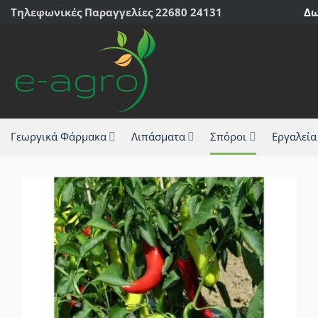
Μετάβαση
Τηλεφωνικές Παραγγελίες 22680 24131
Δω
στο
περιεχόμενο
Γεωργικά Φάρμακα
Λιπάσματα
Σπόροι
Εργαλεία