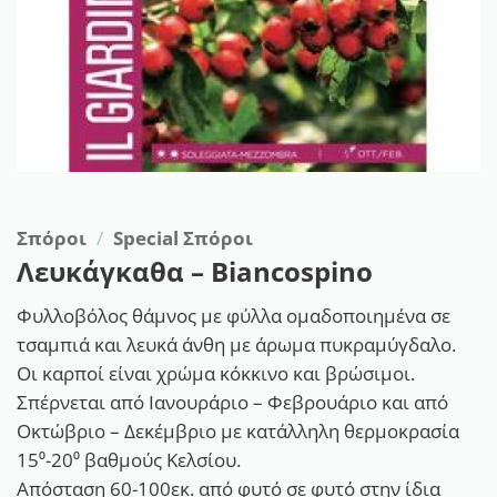
Σπόροι
/
Special Σπόροι
Λευκάγκαθα – Biancospino
Φυλλοβόλος θάμνος με φύλλα ομαδοποιημένα σε
τσαμπιά και λευκά άνθη με άρωμα πυκραμύγδαλο.
Οι καρποί είναι χρώμα κόκκινο και βρώσιμοι.
Σπέρνεται από Ιανουράριο – Φεβρουάριο και από
Οκτώβριο – Δεκέμβριο με κατάλληλη θερμοκρασία
15⁰-20⁰ βαθμούς Κελσίου.
Απόσταση 60-100εκ. από φυτό σε φυτό στην ίδια