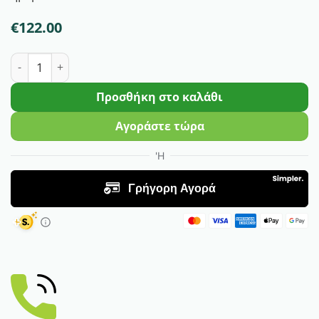
€
122.00
Κουνουπίδι Daydream F1 | 2500 Σπόρων ποσότητα
Προσθήκη στο καλάθι
Αγοράστε τώρα