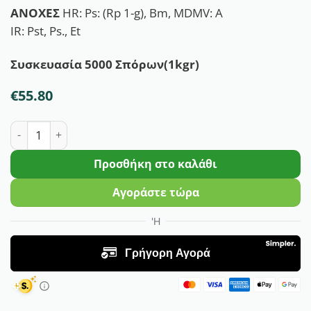
ΑΝΟΧΕΣ
HR: Ps: (Rp 1-g), Bm, MDMV: A
IR: Pst, Ps., Et
Συσκευασία 5000 Σπόρων(1kgr)
€
55.80
Καλαμπόκι Γλυκό Shinerock | 5000 Σπόρων ποσότητα
Προσθήκη στο καλάθι
Αγοράστε τώρα