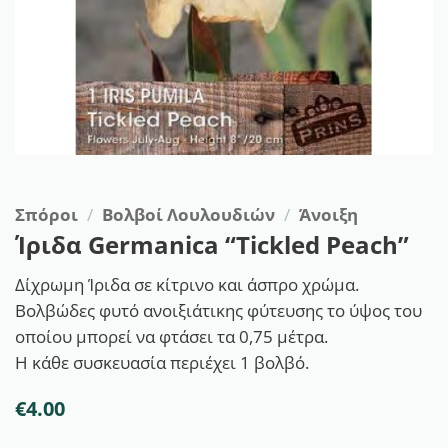
Σπόροι
/
Βολβοί Λουλουδιών
/
Άνοιξη
Ίριδα Germanica “Tickled Peach”
Δίχρωμη Ίριδα σε κίτρινο και άσπρο χρώμα.
Βολβώδες φυτό ανοιξιάτικης φύτευσης το ύψος του
οποίου μπορεί να φτάσει τα 0,75 μέτρα.
Η κάθε συσκευασία περιέχει 1 βολβό.
€
4.00