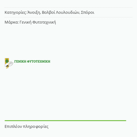
Κατηγορίες:
Άνοιξη
,
Βολβοί Λουλουδιών
,
Σπόροι
Μάρκα:
Γενική Φυτοτεχνική
Επιπλέον πληροφορίες