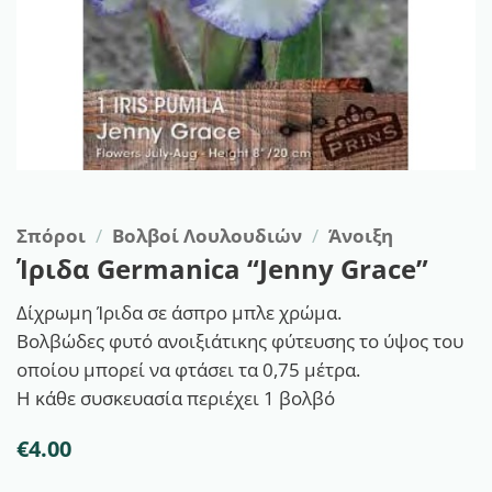
Σπόροι
/
Βολβοί Λουλουδιών
/
Άνοιξη
Ίριδα Germanica “Jenny Grace”
Δίχρωμη Ίριδα σε άσπρο μπλε χρώμα.
Βολβώδες φυτό ανοιξιάτικης φύτευσης το ύψος του
οποίου μπορεί να φτάσει τα 0,75 μέτρα.
Η κάθε συσκευασία περιέχει 1 βολβό
€
4.00