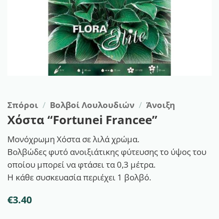
Σπόροι
/
Βολβοί Λουλουδιών
/
Άνοιξη
Χόστα “Fortunei Francee”
Μονόχρωμη Χόστα σε λιλά χρώμα.
Βολβώδες φυτό ανοιξιάτικης φύτευσης το ύψος του
οποίου μπορεί να φτάσει τα 0,3 μέτρα.
Η κάθε συσκευασία περιέχει 1 βολβό.
€
3.40