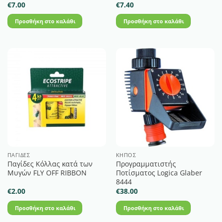
€
7.00
€
7.40
Προσθήκη στο καλάθι
Προσθήκη στο καλάθι
ΠΑΓΊΔΕΣ
ΚΉΠΟΣ
Παγίδες Κόλλας κατά των
Προγραμματιστής
Μυγών FLY OFF RIBBON
Ποτίσματος Logica Glaber
8444
€
2.00
€
38.00
Προσθήκη στο καλάθι
Προσθήκη στο καλάθι