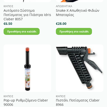
ΚΉΠΟΣ
ΑΠΩΘΗΤΙΚΆ
Αυτόματο Σύστημα
Snake-X Απωθητικό Φιδιών
Ποτίσματος για Γλάστρα Idris
Μπαταρίας
Claber 8057
€
6.50
€
28.00
Προσθήκη στο καλάθι
Προσθήκη στο καλάθι
ΚΉΠΟΣ
ΚΉΠΟΣ
Pop-up Ρυθμιζόμενο Claber
Πιστόλι Ποτίσματος Claber
90006
8966