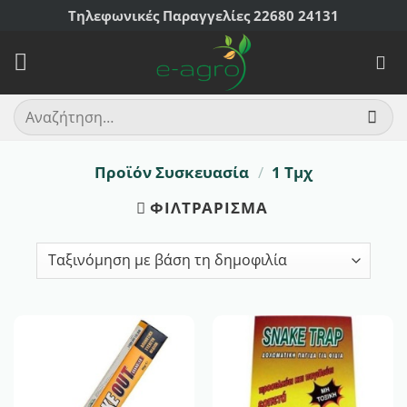
Μετάβαση
Τηλεφωνικές Παραγγελίες 22680 24131
στο
περιεχόμενο
Αναζήτηση
για:
Προϊόν Συσκευασία
/
1 Τμχ
ΦΙΛΤΡΆΡΙΣΜΑ