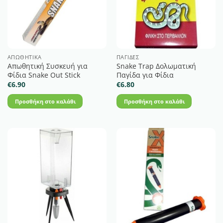
ΑΠΩΘΗΤΙΚΆ
ΠΑΓΊΔΕΣ
Απωθητική Συσκευή για
Snake Trap Δολωματική
Φίδια Snake Out Stick
Παγίδα για Φίδια
€
6.90
€
6.80
Προσθήκη στο καλάθι
Προσθήκη στο καλάθι