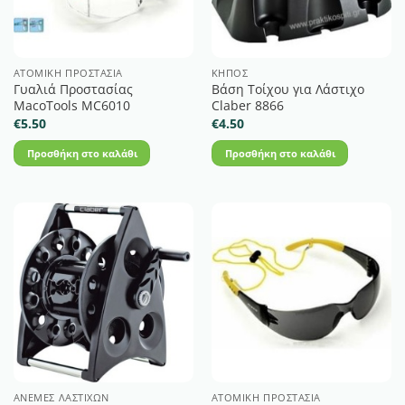
ΑΤΟΜΙΚΉ ΠΡΟΣΤΑΣΊΑ
ΚΉΠΟΣ
Γυαλιά Προστασίας
Βάση Τοίχου για Λάστιχο
MacoTools MC6010
Claber 8866
€
5.50
€
4.50
Προσθήκη στο καλάθι
Προσθήκη στο καλάθι
ΑΝΈΜΕΣ ΛΆΣΤΙΧΩΝ
ΑΤΟΜΙΚΉ ΠΡΟΣΤΑΣΊΑ