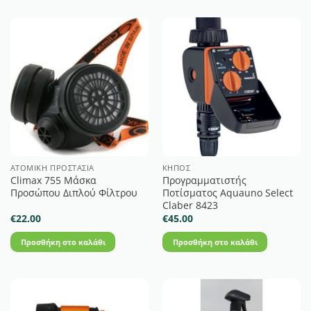
ΑΤΟΜΙΚΉ ΠΡΟΣΤΑΣΊΑ
ΚΉΠΟΣ
Climax 755 Μάσκα
Προγραμματιστής
Προσώπου Διπλού Φίλτρου
Ποτίσματος Aquauno Select
Claber 8423
€
22.00
€
45.00
Προσθήκη στο καλάθι
Προσθήκη στο καλάθι