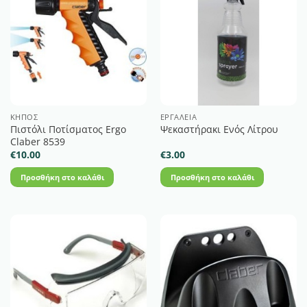
ΚΉΠΟΣ
ΕΡΓΑΛΕΊΑ
Πιστόλι Ποτίσματος Ergo
Ψεκαστήρακι Ενός Λίτρου
Claber 8539
€
10.00
€
3.00
Προσθήκη στο καλάθι
Προσθήκη στο καλάθι