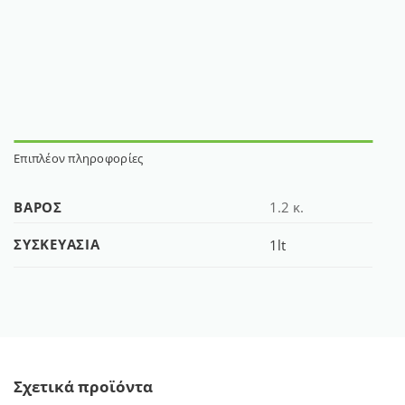
Επιπλέον πληροφορίες
ΒΆΡΟΣ
1.2 κ.
ΣΥΣΚΕΥΑΣΊΑ
1lt
Σχετικά προϊόντα