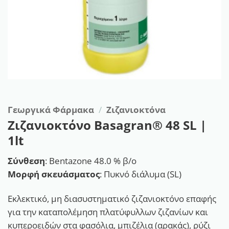
Γεωργικά Φάρμακα
/
Ζιζανιοκτόνα
Ζιζανιοκτόνο Basagran® 48 SL |
1lt
Σύνθεση
: Bentazone 48.0 % β/ο
Μορφή σκευάσματος
: Πυκνό διάλυμα (SL)
Εκλεκτικό, μη διασυστηματικό ζιζανιοκτόνο επαφής
για την καταπολέμηση πλατύφυλλων ζιζανίων και
κυπεροειδών στα φασόλια, μπιζέλια (αρακάς), ρύζι