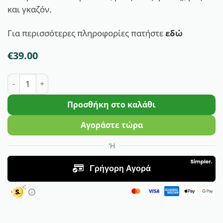
και γκαζόν.
Για περισσότερες πληροφορίες πατήστε
εδώ
€
39.00
Ζιζανιοκτόνο Basagran® 48 SL | 1lt ποσότητα
Προσθήκη στο καλάθι
Αγοράστε τώρα