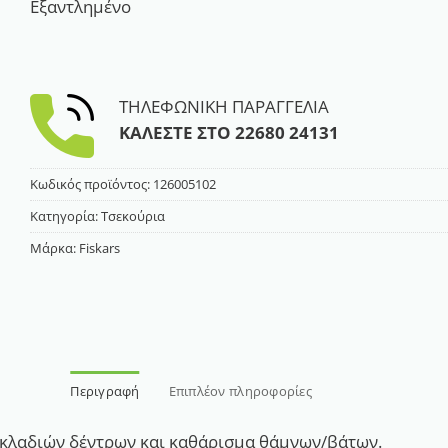
Εξαντλημένο
ΤΗΛΕΦΩΝΙΚΗ ΠΑΡΑΓΓΕΛΙΑ
ΚΑΛΕΣΤΕ ΣΤΟ
22680 24131
Κωδικός προϊόντος:
126005102
Κατηγορία:
Τσεκούρια
Μάρκα:
Fiskars
Περιγραφή
Επιπλέον πληροφορίες
 κλαδιών δέντρων και καθάρισμα θάμνων/βάτων.