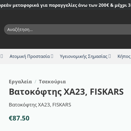
ρεάν μεταφορικά για παραγγελίες άνω των 200€ & μέχρι 3
Αναζήτηση
για:
Ατομική Προστασία
Υγειονομικής Σημασίας
Κήπος
Εργαλεία
/
Τσεκούρια
Βατοκόφτης XA23, FISKARS
Βατοκόφτης XA23, FISKARS
€
87.50