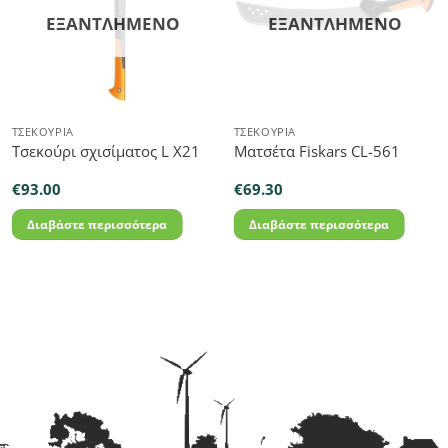
ΕΞΑΝΤΛΗΜΈΝΟ
ΕΞΑΝΤΛΗΜΈΝΟ
ΤΣΕΚΟΎΡΙΑ
ΤΣΕΚΟΎΡΙΑ
Τσεκούρι σχισίματος L X21
Ματσέτα Fiskars CL-561
€
93.00
€
69.30
Διαβάστε περισσότερα
Διαβάστε περισσότερα