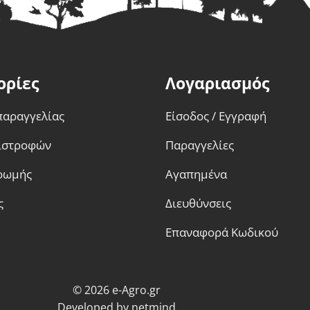
ορίες
Λογαριασμός
παραγγελίας
Είσοδος / Εγγραφή
πιστροφών
Παραγγελίες
ρωμής
Αγαπημένα
ς
Διευθύνσεις
Επαναφορά Κωδικού
© 2026 e-Agro.gr
Developed by
netmind