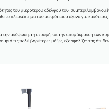
διότητες του μικρότερου αδελφού του, συμπεριλαμβανομ
ετο πλεονέκτημα του μακρύτερου άξονα για καλύτερες τ
για την ανύψωση, τη στροφή και την απομάκρυνση των κορ
ουριά τις πολύ βαρύτερες μάζες, εξασφαλίζοντας ότι δεν