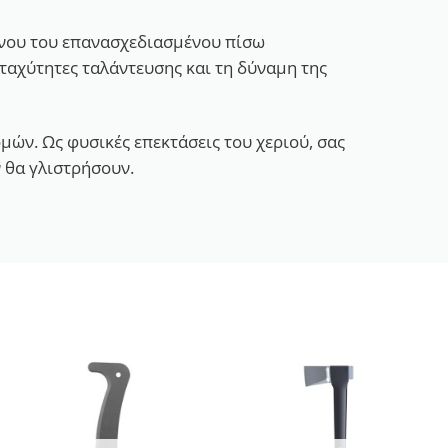
ένου του επανασχεδιασμένου πίσω
αχύτητες ταλάντευσης και τη δύναμη της
μών. Ως φυσικές επεκτάσεις του χεριού, σας
 θα γλιστρήσουν.