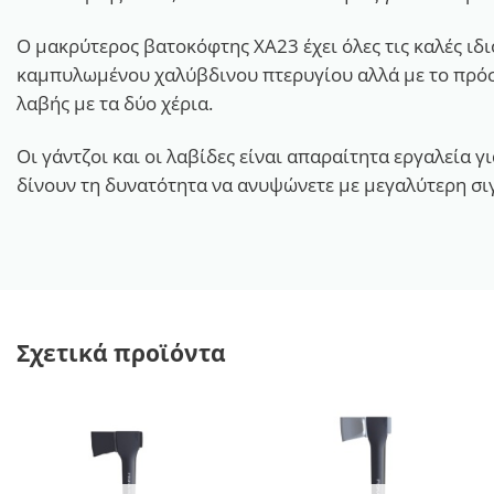
Ο μακρύτερος βατοκόφτης ΧΑ23 έχει όλες τις καλές ι
καμπυλωμένου χαλύβδινου πτερυγίου αλλά με το πρόσθ
λαβής με τα δύο χέρια.
Οι γάντζοι και οι λαβίδες είναι απαραίτητα εργαλεία 
δίνουν τη δυνατότητα να ανυψώνετε με μεγαλύτερη σιγ
Σχετικά προϊόντα