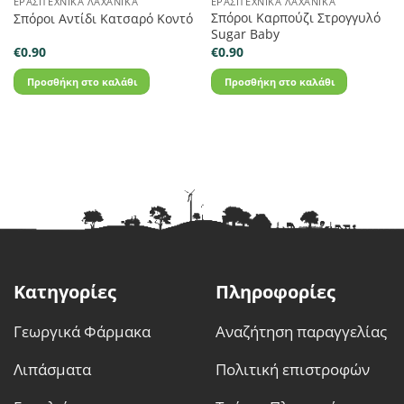
ΕΡΑΣΙΤΕΧΝΙΚΆ ΛΑΧΑΝΙΚΆ
ΕΡΑΣΙΤΕΧΝΙΚΆ ΛΑΧΑΝΙΚΆ
Σπόροι Καρπούζι Στρογγυλό
Σπόροι Αντίδι Κατσαρό Κοντό
Sugar Baby
€
0.90
€
0.90
Προσθήκη στο καλάθι
Προσθήκη στο καλάθι
Κατηγορίες
Πληροφορίες
Γεωργικά Φάρμακα
Αναζήτηση παραγγελίας
Λιπάσματα
Πολιτική επιστροφών