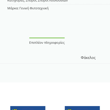
Κατηγορίες:
Σπόροι
,
Σπόροι Λουλουδιών
Μάρκα:
Γενική Φυτοτεχνική
Επιπλέον πληροφορίες
Φάκελος