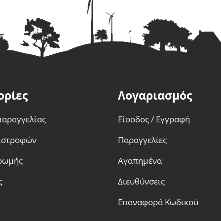
ορίες
Λογαριασμός
παραγγελίας
Είσοδος / Εγγραφή
πιστροφών
Παραγγελίες
ρωμής
Αγαπημένα
ς
Διευθύνσεις
Επαναφορά Κωδικού