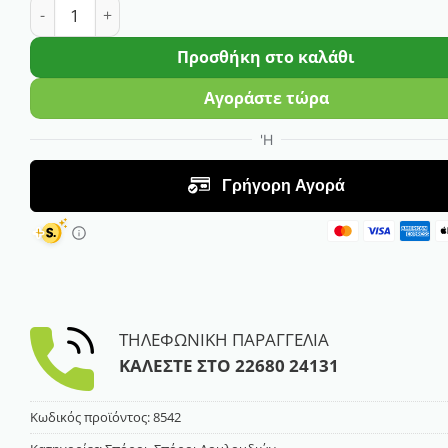
Σπόρος Γαρύφαλλο Ποιητών Διπλό Μίγμα ποσότητα
Προσθήκη στο καλάθι
Αγοράστε τώρα
ΤΗΛΕΦΩΝΙΚΗ ΠΑΡΑΓΓΕΛΙΑ
ΚΑΛΕΣΤΕ ΣΤΟ
22680 24131
Κωδικός προϊόντος:
8542