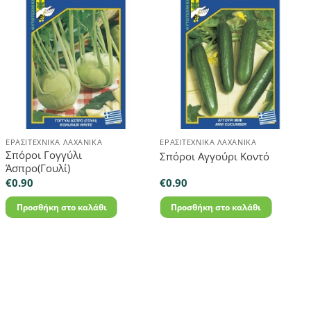
ΕΡΑΣΙΤΕΧΝΙΚΆ ΛΑΧΑΝΙΚΆ
ΕΡΑΣΙΤΕΧΝΙΚΆ ΛΑΧΑΝΙΚΆ
Σπόροι Γογγύλι
Σπόροι Αγγούρι Κοντό
Άσπρο(Γουλί)
€
0.90
€
0.90
Προσθήκη στο καλάθι
Προσθήκη στο καλάθι