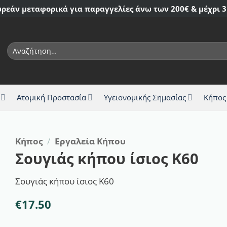
ρεάν μεταφορικά για παραγγελίες άνω των 200€ & μέχρι 3
Αναζήτηση
για:
Ατομική Προστασία
Υγειονομικής Σημασίας
Κήπος
Κήπος
/
Εργαλεία Κήπου
Σουγιάς κήπου ίσιος K60
Σουγιάς κήπου ίσιος K60
€
17.50