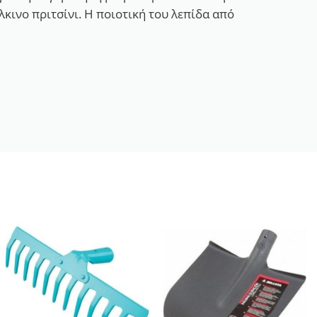
κινο πριτσίνι. Η ποιοτική του λεπίδα από