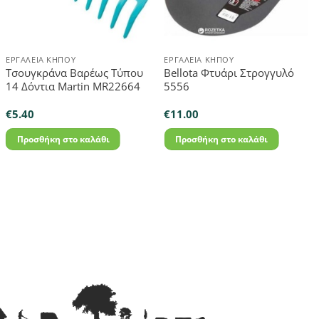
ΕΡΓΑΛΕΊΑ ΚΉΠΟΥ
ΕΡΓΑΛΕΊΑ ΚΉΠΟΥ
Τσουγκράνα Βαρέως Τύπου
Bellota Φτυάρι Στρογγυλό
14 Δόντια Martin MR22664
5556
€
5.40
€
11.00
Προσθήκη στο καλάθι
Προσθήκη στο καλάθι