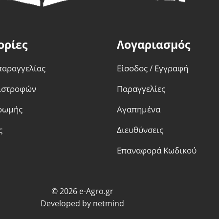
ορίες
Λογαριασμός
παραγγελίας
Είσοδος / Εγγραφή
πιστροφών
Παραγγελίες
ρωμής
Αγαπημένα
ς
Διευθύνσεις
Επαναφορά Κωδικού
© 2026 e-Agro.gr
Developed by
netmind