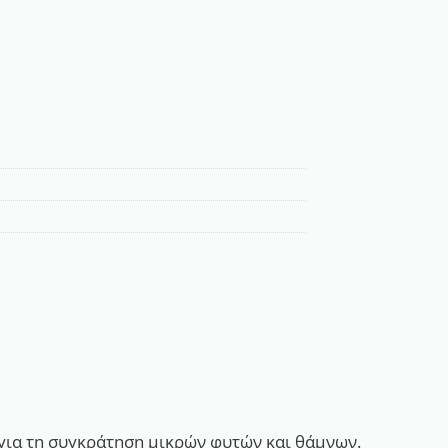
ν για τη συγκράτηση μικρών φυτών και θάμνων.