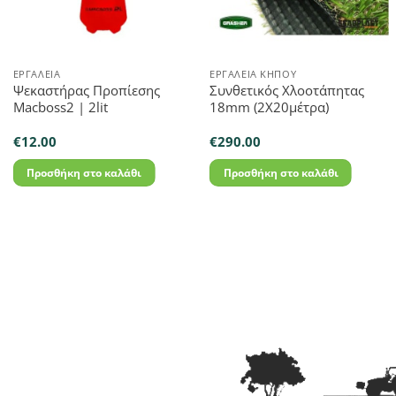
ΕΡΓΑΛΕΊΑ
ΕΡΓΑΛΕΊΑ ΚΉΠΟΥ
Ψεκαστήρας Προπίεσης
Συνθετικός Χλοοτάπητας
Macboss2 | 2lit
18mm (2X20μέτρα)
€
12.00
€
290.00
Προσθήκη στο καλάθι
Προσθήκη στο καλάθι