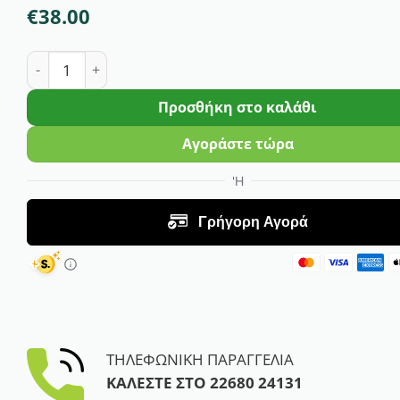
€
38.00
Προγραμματιστής Ποτίσματος Ψηφιακός GRASHER WT6
Προσθήκη στο καλάθι
Αγοράστε τώρα
ΤΗΛΕΦΩΝΙΚΗ ΠΑΡΑΓΓΕΛΙΑ
ΚΑΛΕΣΤΕ ΣΤΟ
22680 24131