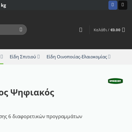
 kg
Καλάθι /
€
0.00
Είδη Σπιτιού
Είδη Οινοποιίας-Ελαιοκομίας
ος Ψηφιακός
ισης 6 διαφορετικών προγραμμάτων