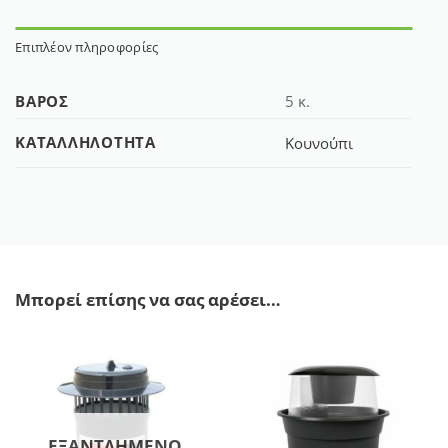
Επιπλέον πληροφορίες
ΒΆΡΟΣ
5 κ.
ΚΑΤΑΛΛΗΛΌΤΗΤΑ
Κουνούπι
Μπορεί επίσης να σας αρέσει…
ΕΞΑΝΤΛΗΜΈΝΟ