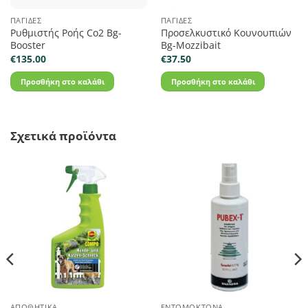
ΠΑΓΊΔΕΣ
ΠΑΓΊΔΕΣ
Ρυθμιστής Ροής Co2 Bg-
Προσελκυστικό Κουνουπιών
Booster
Bg-Mozzibait
€
135.00
€
37.50
Προσθήκη στο καλάθι
Προσθήκη στο καλάθι
Σχετικά προϊόντα
ΑΠΩΘΗΤΙΚΆ
ΕΝΤΟΜΟΚΤΌΝΑ