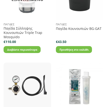
ΠΑΓΊΔΕΣ
ΠΑΓΊΔΕΣ
Παγίδα Σύλληψης
Παγίδα Κουνουπιών BG-GAT
Κουνουπιών Triple Trap
Mosquido
€
110.00
€
43.50
Διαβάστε περισσότερα
Προσθήκη στο καλάθι