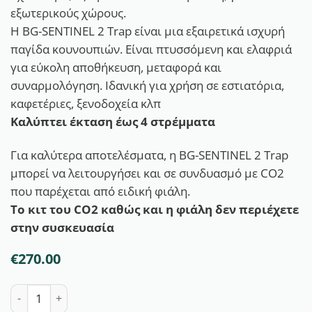
εξωτερικούς χώρους.
Η BG-SENTINEL 2 Trap είναι μια εξαιρετικά ισχυρή
παγίδα κουνουπιών. Είναι πτυσσόμενη και ελαφριά
για εύκολη αποθήκευση, μεταφορά και
συναρμολόγηση. Ιδανική για χρήση σε εστιατόρια,
καφετέριες, ξενοδοχεία κλπ
Καλύπτει έκταση έως 4 στρέμματα
Για καλύτερα αποτελέσματα, η BG-SENTINEL 2 Trap
μπορεί να λειτουργήσει και σε συνδυασμό με CO2
που παρέχεται από ειδική φιάλη.
Το κιτ του CO2 καθώς και η φιάλη δεν περιέχετε
στην συσκευασία
€
270.00
Παγίδα Σύλληψης Κουνουπιών Sentinel 2 ποσότητα