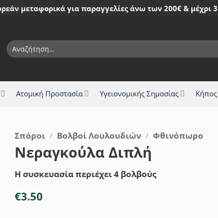
ρεάν μεταφορικά για παραγγελίες άνω των 200€ & μέχρι 3
Αναζήτηση
για:
Ατομική Προστασία
Υγειονομικής Σημασίας
Κήπος
Σπόροι
/
Βολβοί Λουλουδιών
/
Φθινόπωρο
Νεραγκούλα Διπλή
Η συσκευασία περιέχει 4 βολβούς
€
3.50