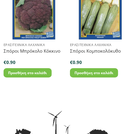
ΕΡΑΣΙΤΕΧΝΙΚΆ ΛΑΧΑΝΙΚΆ
ΕΡΑΣΙΤΕΧΝΙΚΆ ΛΑΧΑΝΙΚΆ
Σπόροι Μπρόκολο Κόκκινο
Σπόροι Κομποκολόκυθο
€
0.90
€
0.90
Προσθήκη στο καλάθι
Προσθήκη στο καλάθι