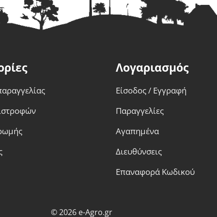
ορίες
Λογαριασμός
παραγγελίας
Είσοδος / Εγγραφή
πιστροφών
Παραγγελίες
ρωμής
Αγαπημένα
ς
Διευθύνσεις
Επαναφορά Κωδικού
© 2026 e-Agro.gr