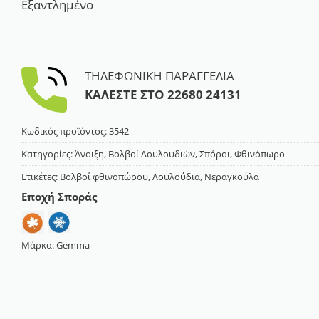
Εξαντλημένο
ΤΗΛΕΦΩΝΙΚΗ ΠΑΡΑΓΓΕΛΙΑ
ΚΑΛΕΣΤΕ ΣΤΟ
22680 24131
Κωδικός προϊόντος:
3542
Κατηγορίες:
Άνοιξη
,
Βολβοί Λουλουδιών
,
Σπόροι
,
Φθινόπωρο
Ετικέτες:
Βολβοί φθινοπώρου
,
Λουλούδια
,
Νεραγκούλα
Εποχή Σποράς
Μάρκα:
Gemma