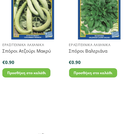
ΕΡΑΣΙΤΕΧΝΙΚΆ ΛΑΧΑΝΙΚΆ
ΕΡΑΣΙΤΕΧΝΙΚΆ ΛΑΧΑΝΙΚΆ
Σπόροι Ατζούρι Μακρύ
Σπόροι Βαλεριάνα
€
0.90
€
0.90
Προσθήκη στο καλάθι
Προσθήκη στο καλάθι