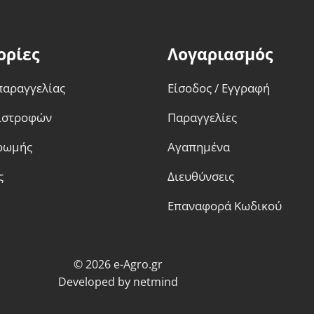
ορίες
Λογαριασμός
παραγγελίας
Είσοδος / Εγγραφή
πιστροφών
Παραγγελίες
ρωμής
Αγαπημένα
ς
Διευθύνσεις
Επαναφορά Κωδικού
© 2026 e-Agro.gr
Developed by
netmind