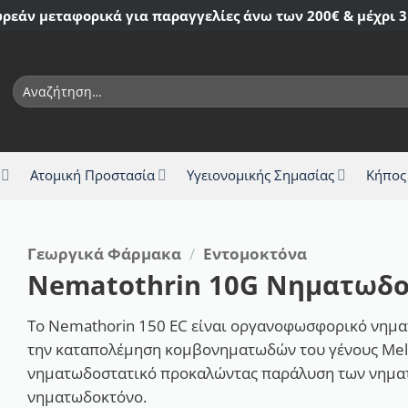
ρεάν μεταφορικά για παραγγελίες άνω των 200€ & μέχρι 3
Αναζήτηση
για:
Ατομική Προστασία
Υγειονομικής Σημασίας
Κήπος
Γεωργικά Φάρμακα
/
Εντομοκτόνα
Nematothrin 10G Νηματωδο
Το Nemathorin 150 EC είναι οργανοφωσφορικό νημα
την καταπολέμηση κομβονηματωδών του γένους Melo
νηματωδοστατικό προκαλώντας παράλυση των νηματ
νηματωδοκτόνο.