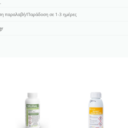
.
ση παραλαβή/Παράδοση σε 1-3 ημέρες
gr