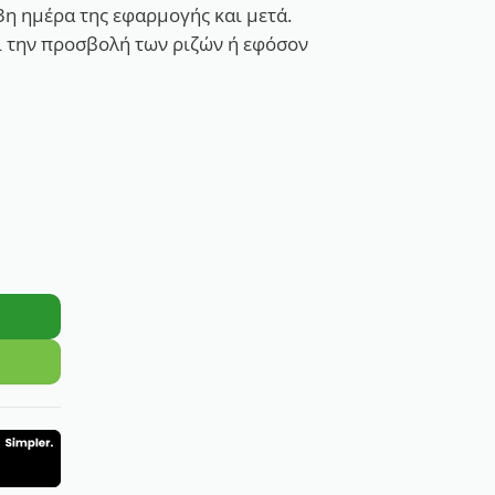
η ημέρα της εφαρμογής και μετά.
ι την προσβολή των ριζών ή εφόσον