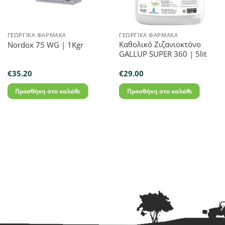
ΓΕΩΡΓΙΚΆ ΦΆΡΜΑΚΑ
ΓΕΩΡΓΙΚΆ ΦΆΡΜΑΚΑ
Καθολικό Ζιζανιοκτόνο
Nordox 75 WG | 1Kgr
GALLUP SUPER 360 | 5lit
€
35.20
€
29.00
Προσθήκη στο καλάθι
Προσθήκη στο καλάθι