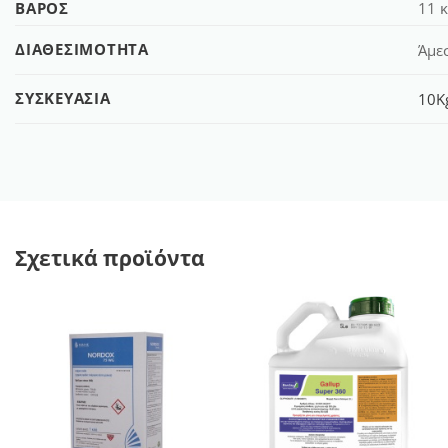
ΒΆΡΟΣ
11 κ
ΔΙΑΘΕΣΙΜΌΤΗΤΑ
Άμε
ΣΥΣΚΕΥΑΣΊΑ
10K
Σχετικά προϊόντα