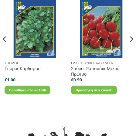
ΣΠΌΡΟΙ
ΕΡΑΣΙΤΕΧΝΙΚΆ ΛΑΧΑΝΙΚΆ
Σπόροι Ραπανάκι Μικρό
Σπόροι Κάρδαμου
Πρώιμο
€
1.00
€
0.90
Προσθήκη στο καλάθι
Προσθήκη στο καλάθι