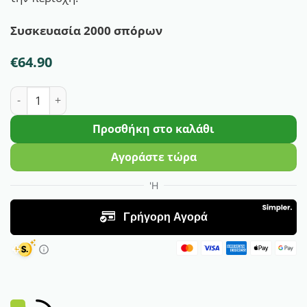
Συσκευασία 2000 σπόρων
€
64.90
Μπρόκολο Matera F1 | 2000 Σπόρων ποσότητα
Προσθήκη στο καλάθι
Αγοράστε τώρα