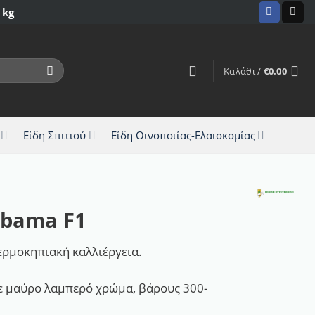
 kg
Καλάθι /
€
0.00
Είδη Σπιτιού
Είδη Οινοποιίας-Ελαιοκομίας
Obama F1
ερμοκηπιακή καλλιέργεια.
με μαύρο λαμπερό χρώμα, βάρους 300-