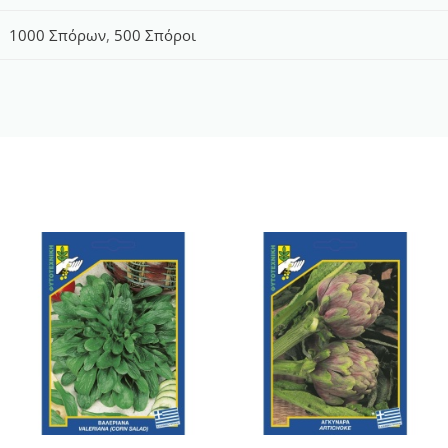
1000 Σπόρων
,
500 Σπόροι