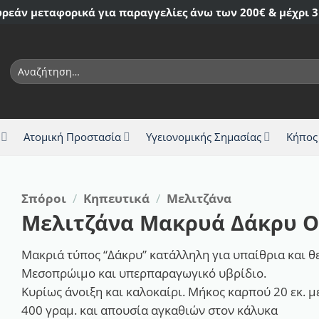
ρεάν μεταφορικά για παραγγελίες άνω των 200€ & μέχρι 3
Αναζήτηση
για:
Ατομική Προστασία
Υγειονομικής Σημασίας
Κήπος
Σπόροι
/
Κηπευτικά
/
Μελιτζάνα
Μελιτζάνα Μακρυά Δάκρυ 
Μακριά τύπος “Δάκρυ” κατάλληλη για υπαίθρια και θ
Μεσοπρώιμο και υπερπαραγωγικό υβρίδιο.
Κυρίως άνοιξη και καλοκαίρι. Μήκος καρπού 20 εκ. 
400 γραμ. και απουσία αγκαθιών στον κάλυκα