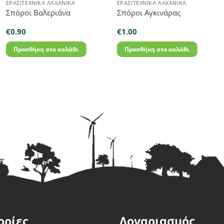
ΕΡΑΣΙΤΕΧΝΙΚΆ ΛΑΧΑΝΙΚΆ
ΕΡΑΣΙΤΕΧΝΙΚΆ ΛΑΧΑΝΙΚΆ
Σπόροι Βαλεριάνα
Σπόροι Αγκινάρας
€
0.90
€
1.00
Προσθήκη στο καλάθι
Προσθήκη στο καλάθι
ορίες
Λογαριασμός