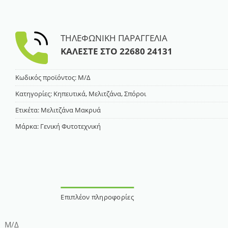
ΤΗΛΕΦΩΝΙΚΗ ΠΑΡΑΓΓΕΛΙΑ
ΚΑΛΕΣΤΕ ΣΤΟ
22680 24131
Κωδικός προϊόντος:
Μ/Δ
Κατηγορίες:
Κηπευτικά
,
Μελιτζάνα
,
Σπόροι
Ετικέτα:
Μελιτζάνα Μακρυά
Μάρκα:
Γενική Φυτοτεχνική
Επιπλέον πληροφορίες
Μ/Δ