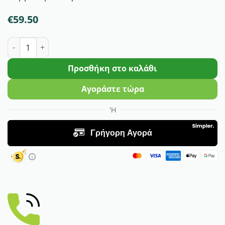
€
59.50
Μαρούλι Καλοκαιρινό Sofia F1 | 5000 Pills ποσότητα
Προσθήκη στο καλάθι
Αγοράστε τώρα