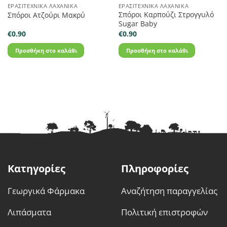
ΕΡΑΣΙΤΕΧΝΙΚΆ ΛΑΧΑΝΙΚΆ
ΕΡΑΣΙΤΕΧΝΙΚΆ ΛΑΧΑΝΙΚΆ
Σπόροι Καρπούζι Στρογγυλό
Σπόροι Ατζούρι Μακρύ
Sugar Baby
€
0.90
€
0.90
Προσθήκη στο καλάθι
Προσθήκη στο καλάθι
Κατηγορίες
Πληροφορίες
Γεωργικά Φάρμακα
Αναζήτηση παραγγελίας
Λιπάσματα
Πολιτική επιστροφών