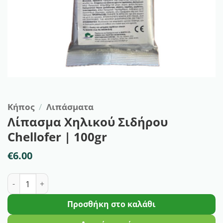
Κήπος
/
Λιπάσματα
Λίπασμα Χηλικού Σιδήρου
Chellofer | 100gr
€
6.00
Λίπασμα Χηλικού Σιδήρου Chellofer | 100gr ποσότητα
Προσθήκη στο καλάθι