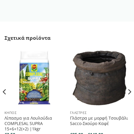
Σχετικά προϊόντα
ΚΉΠΟΣ
ΓΛΆΣΤΡΕΣ
Λίπασμα για Λουλούδια
Γλάστρα με μορφή Τσουβάλι
COMPLESAL SUPRA
Sacco-Σκούρο Καφέ
15+6+12(+2) |1kgr