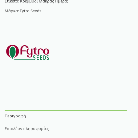
Ετικέτα:
Κρεμμύδι Μακράς Ημέρα;
Μάρκα:
Fytro Seeds
Περιγραφή
Επιπλέον πληροφορίες