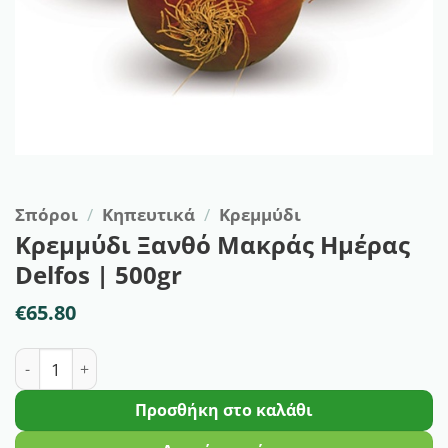
Σπόροι
/
Κηπευτικά
/
Κρεμμύδι
Κρεμμύδι Ξανθό Μακράς Ημέρας
Delfos | 500gr
€
65.80
Κρεμμύδι Ξανθό Μακράς Ημέρας Delfos | 500gr ποσότητα
Προσθήκη στο καλάθι