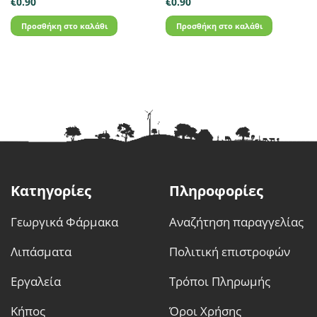
€
0.90
€
0.90
Προσθήκη στο καλάθι
Προσθήκη στο καλάθι
Κατηγορίες
Πληροφορίες
Γεωργικά Φάρμακα
Αναζήτηση παραγγελίας
Λιπάσματα
Πολιτική επιστροφών
Εργαλεία
Τρόποι Πληρωμής
Κήπος
Όροι Χρήσης