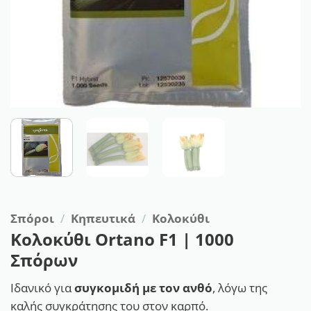
Σπόροι
/
Κηπευτικά
/
Κολοκύθι
Κολοκύθι Ortano F1 | 1000
Σπόρων
Ιδανικό για
συγκομιδή με τον ανθό
, λόγω της
καλής συγκράτησης του στον καρπό.