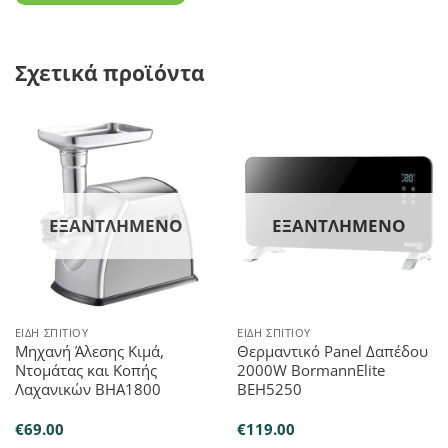
Σχετικά προϊόντα
ΕΞΑΝΤΛΗΜΈΝΟ
ΕΞΑΝΤΛΗΜΈΝΟ
ΕΊΔΗ ΣΠΙΤΙΟΎ
ΕΊΔΗ ΣΠΙΤΙΟΎ
Μηχανή Άλεσης Κιμά,
Θερμαντικό Panel Δαπέδου
Ντομάτας και Κοπής
2000W BormannElite
Λαχανικών BHA1800
BEH5250
€
69.00
€
119.00