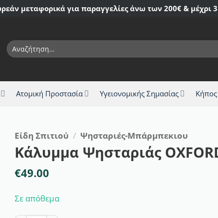
ρεάν μεταφορικά για παραγγελίες άνω των 200€ & μέχρι 3
Αναζήτηση
για:
Ατομική Προστασία
Υγειονομικής Σημασίας
Κήπος
Είδη Σπιτιού
/
Ψησταριές-Μπάρμπεκιου
Κάλυμμα Ψησταριάς OXFORD
€
49.00
Σε απόθεμα