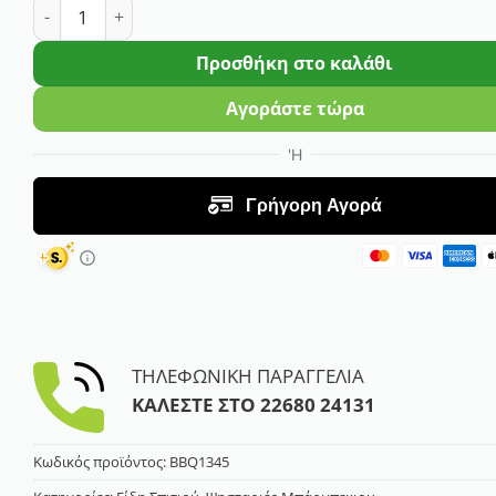
Κάλυμμα Ψησταριάς OXFORD για BBQ4600 ποσότητα
Προσθήκη στο καλάθι
Αγοράστε τώρα
ΤΗΛΕΦΩΝΙΚΗ ΠΑΡΑΓΓΕΛΙΑ
ΚΑΛΕΣΤΕ ΣΤΟ
22680 24131
Κωδικός προϊόντος:
BBQ1345