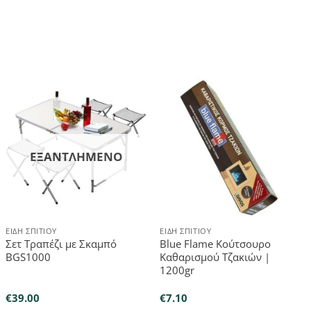
ΕΞΑΝΤΛΗΜΈΝΟ
ΕΊΔΗ ΣΠΙΤΙΟΎ
ΕΊΔΗ ΣΠΙΤΙΟΎ
Σετ Τραπέζι με Σκαμπό
Blue Flame Κούτσουρο
BGS1000
Καθαρισμού Τζακιών |
1200gr
€
39.00
€
7.10