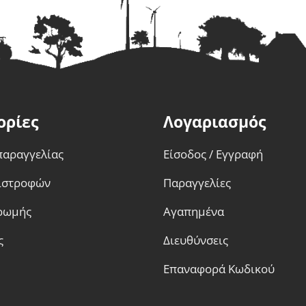
ορίες
Λογαριασμός
παραγγελίας
Είσοδος / Εγγραφή
πιστροφών
Παραγγελίες
ρωμής
Αγαπημένα
ς
Διευθύνσεις
Επαναφορά Κωδικού