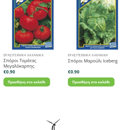
ΕΡΑΣΙΤΕΧΝΙΚΆ ΛΑΧΑΝΙΚΆ
ΕΡΑΣΙΤΕΧΝΙΚΆ ΛΑΧΑΝΙΚΆ
Σπόροι Τομάτας
Σπόροι Μαρούλι Iceberg
Μεγαλόκαρπης
€
0.90
€
0.90
Προσθήκη στο καλάθι
Προσθήκη στο καλάθι