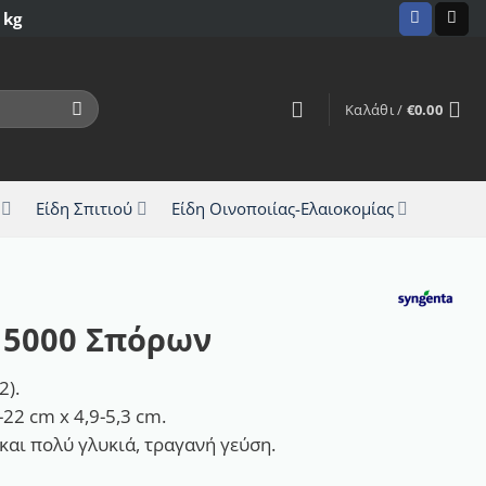
 kg
Καλάθι /
€
0.00
Είδη Σπιτιού
Είδη Οινοποιίας-Ελαιοκομίας
 5000 Σπόρων
2).
22 cm x 4,9-5,3 cm.
αι πολύ γλυκιά, τραγανή γεύση.