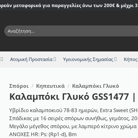
ρεάν μεταφορικά για παραγγελίες άνω των 200€ & μέχρι 3
Αναζήτηση
για:
Ατομική Προστασία
Υγειονομικής Σημασίας
Κήπος
Σπόροι
/
Κηπευτικά
/
Καλαμπόκι Γλυκό
Καλαμπόκι Γλυκό GSS1477 |
Υβρίδιο καλαμποκιού 78-83 ημερών, Extra Sweet (SH
Σπάδικας με 16 σειρές σπόρων συνήθως, γεμάτος, 20-
Mεγάλο μέγεθος σπόρου, με λαμπερό κίτρινο χρώμα κ
ΑΝΟΧΕΣ HR: Ps: (Rp1-d), Bm