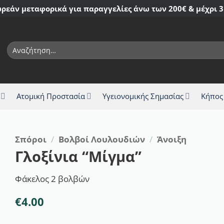
ρεάν μεταφορικά για παραγγελίες άνω των 200€ & μέχρι 3
Αναζήτηση
για:
Ατομική Προστασία
Υγειονομικής Σημασίας
Κήπος
Σπόροι
/
Βολβοί Λουλουδιών
/
Άνοιξη
Γλοξίνια “Μίγμα”
Φάκελος 2 βολβών
€
4.00