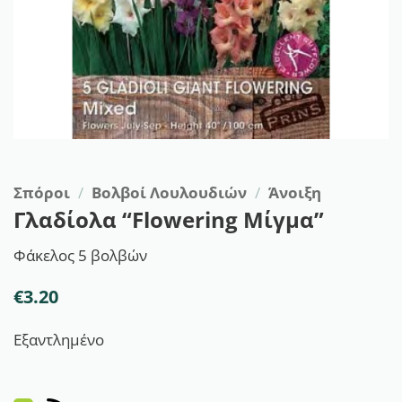
Σπόροι
/
Βολβοί Λουλουδιών
/
Άνοιξη
Γλαδίολα “Flowering Μίγμα”
Φάκελος 5 βολβών
€
3.20
Εξαντλημένο