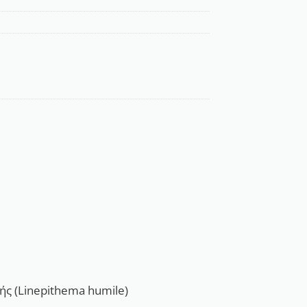
ς (Linepithema humile)