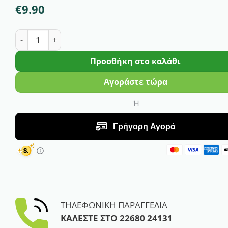
€
9.90
Εντομοκτόνο Gel κατά των Μυρμηγκιών Addict Gel | 1
Προσθήκη στο καλάθι
Αγοράστε τώρα
ΤΗΛΕΦΩΝΙΚΗ ΠΑΡΑΓΓΕΛΙΑ
ΚΑΛΕΣΤΕ ΣΤΟ
22680 24131