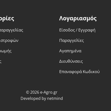
ορίες
Λογαριασμός
παραγγελίας
Είσοδος / Εγγραφή
πιστροφών
Παραγγελίες
ρωμής
Αγαπημένα
ς
Διευθύνσεις
Επαναφορά Κωδικού
© 2026 e-Agro.gr
Developed by
netmind