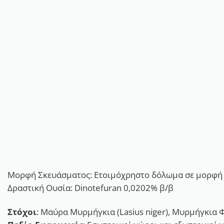
Μορφή Σκευάσματος: Ετοιμόχρηστο δόλωμα σε μορφή γέ
Δραστική Ουσία: Dinotefuran 0,0202% β/β
Στόχοι
: Μαύρα Μυρμήγκια (Lasius niger), Μυρμήγκια