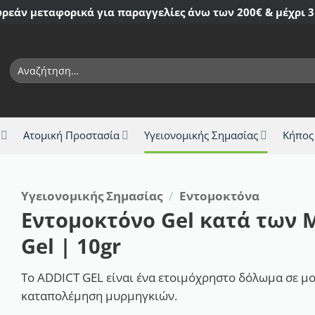
ρεάν μεταφορικά για παραγγελίες άνω των 200€ & μέχρι 3
Αναζήτηση
για:
Ατομική Προστασία
Υγειονομικής Σημασίας
Κήπος
Υγειονομικής Σημασίας
/
Εντομοκτόνα
Εντομοκτόνο Gel κατά των 
Gel | 10gr
Το ADDICT GEL είναι ένα ετοιμόχρηστο δόλωμα σε μο
καταπολέμηση μυρμηγκιών.