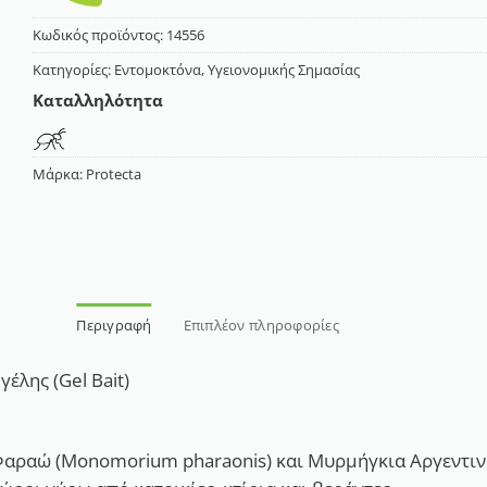
Κωδικός προϊόντος:
14556
Κατηγορίες:
Εντομοκτόνα
,
Υγειονομικής Σημασίας
Καταλληλότητα
Μάρκα:
Protecta
Περιγραφή
Επιπλέον πληροφορίες
λης (Gel Bait)
 Φαραώ (Monomorium pharaonis) και Μυρμήγκια Αργεντινή