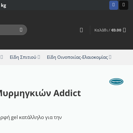
 kg
Καλάθι /
€
0.00
Είδη Σπιτιού
Είδη Οινοποιίας-Ελαιοκομίας
Μυρμηγκιών Addict
ρφή gel κατάλληλο για την