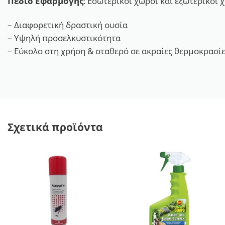
Πεδίο Εφαρμογής
: Εσωτερικοί χώροι και εξωτερικοί 
– Διαφορετική δραστική ουσία
– Υψηλή προσελκυστικότητα
– Εύκολο στη χρήση & σταθερό σε ακραίες θερμοκρασί
Σχετικά προϊόντα