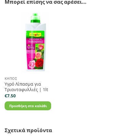
Μπορεί επίσης να σας αρέσει…
ΚΉΠΟΣ
Υγρό Λίπασμα για
Τριανταφυλλιές | 1lt
€
7.50
Προσθήκη στο καλάθι
Σχετικά προϊόντα