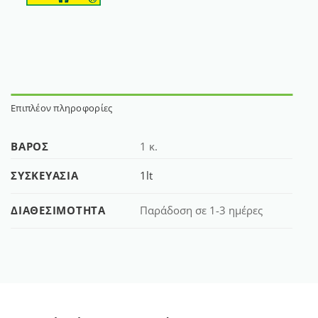
Επιπλέον πληροφορίες
ΒΆΡΟΣ
1 κ.
ΣΥΣΚΕΥΑΣΊΑ
1lt
ΔΙΑΘΕΣΙΜΌΤΗΤΑ
Παράδοση σε 1-3 ημέρες