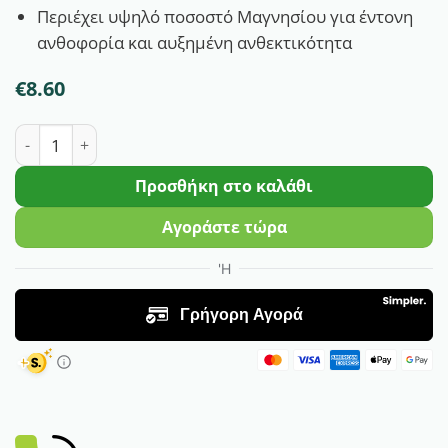
Περιέχει υψηλό ποσοστό Μαγνησίου για έντονη
ανθοφορία και αυξημένη ανθεκτικότητα
€
8.60
COMPO Λίπασμα για Τριανταφυλλιές ποσότητα
Προσθήκη στο καλάθι
Αγοράστε τώρα