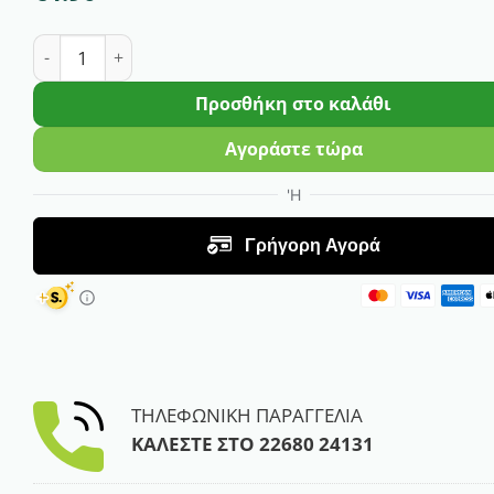
Compo Λίπασμα για Μεσογειακά και Εσπεριδοειδή | 5
Προσθήκη στο καλάθι
Αγοράστε τώρα
ΤΗΛΕΦΩΝΙΚΗ ΠΑΡΑΓΓΕΛΙΑ
ΚΑΛΕΣΤΕ ΣΤΟ
22680 24131