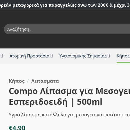
ρεάν μεταφορικά για παραγγελίες άνω των 200€ & μέχρι 3
Αναζήτηση
για:
Ατομική Προστασία
Υγειονομικής Σημασίας
Κήπος
Κήπος
/
Λιπάσματα
Compo Λίπασμα για Μεσογε
Εσπεριδοειδή | 500ml
Υγρό λίπασμα κατάλληλο για μεσογειακά φυτά και ε
€
4.90