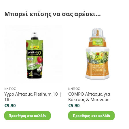
Μπορεί επίσης να σας αρέσει…
ΚΉΠΟΣ
ΚΉΠΟΣ
Υγρό Λίπασμα Platinum 10 |
COMPO Λίπασμα για
1lt
Κάκτους & Μπονσάι
€
9.90
€
5.90
Προσθήκη στο καλάθι
Προσθήκη στο καλάθι