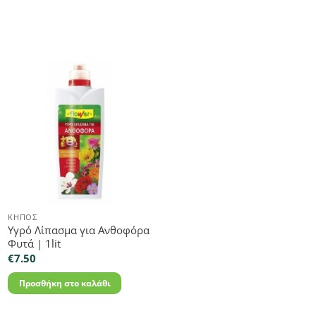
ΚΉΠΟΣ
Υγρό Λίπασμα για Ανθοφόρα
Φυτά | 1lit
€
7.50
Προσθήκη στο καλάθι