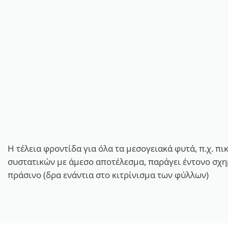
Η τέλεια φροντίδα για όλα τα μεσογειακά φυτά, π.χ. π
συστατικών με άμεσο αποτέλεσμα, παράγει έντονο σχημ
πράσινο (δρα ενάντια στο κιτρίνισμα των φύλλων)