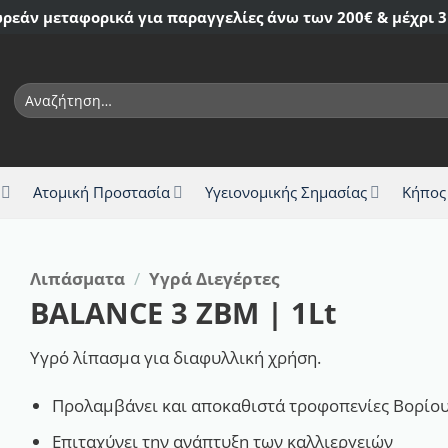
ρεάν μεταφορικά για παραγγελίες άνω των 200€ & μέχρι 3
Αναζήτηση
για:
Ατομική Προστασία
Υγειονομικής Σημασίας
Κήπος
Λιπάσματα
/
Υγρά Διεγέρτες
BALANCE 3 ZBM | 1Lt
Υγρό λίπασμα για διαφυλλική χρήση.
Προλαμβάνει και αποκαθιστά τροφοπενίες Βορίο
Επιταχύνει την ανάπτυξη των καλλιεργειών