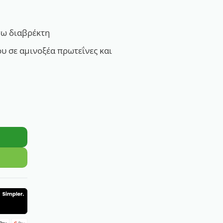
γω διαβρέκτη
υ σε αμινοξέα πρωτεΐνες και