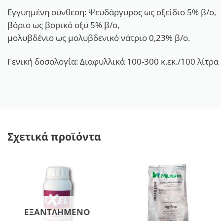
Εγγυημένη σύνθεση: Ψευδάργυρος ως οξείδιο 5% β/ο,
βόριο ως βορικό οξύ 5% β/ο,
μολυβδένιο ως μολυβδενικό νάτριο 0,23% β/ο.
Γενική δοσολογία: Διαφυλλικά 100-300 κ.εκ./100 λίτρα
Σχετικά προϊόντα
ΕΞΑΝΤΛΗΜΈΝΟ