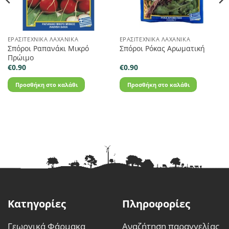
ΕΡΑΣΙΤΕΧΝΙΚΆ ΛΑΧΑΝΙΚΆ
ΕΡΑΣΙΤΕΧΝΙΚΆ ΛΑΧΑΝΙΚΆ
Σπόροι Ραπανάκι Μικρό
Σπόροι Ρόκας Αρωματική
Πρώιμο
€
0.90
€
0.90
Προσθήκη στο καλάθι
Προσθήκη στο καλάθι
Κατηγορίες
Πληροφορίες
Γεωργικά Φάρμακα
Αναζήτηση παραγγελίας