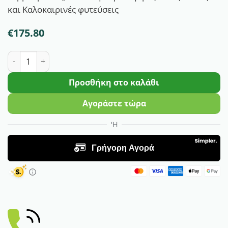
και Καλοκαιρινές φυτεύσεις
€
175.80
Αγγούρι Μακρύ Ifestos F1 | 500 Σπόρων ποσότητα
Προσθήκη στο καλάθι
Αγοράστε τώρα